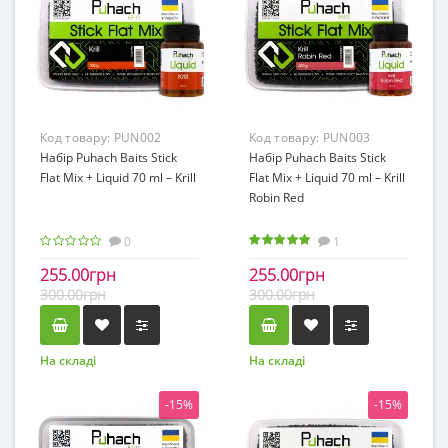
Код товару:
PUN002
Код товару:
PUN003
Набір Puhach Baits Stick
Набір Puhach Baits Stick
Flat Mix + Liquid 70 ml – Krill
Flat Mix + Liquid 70 ml – Krill
Robin Red
0
1
255.00грн
255.00грн
300.00грн
300.00грн
На складі
На складі
-15%
-15%