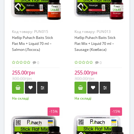
Код товару:
PUN015
Код товару:
PUN013
Набір Puhach Baits Stick
Набір Puhach Baits Stick
Flat Mix + Liquid 70 ml –
Flat Mix + Liquid 70 ml –
Salmon (Лосось)
Sausage (Ковбаса)
0
0
255.00грн
255.00грн
300.00грн
300.00грн
На складі
На складі
-15%
-15%