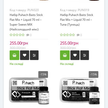
Код товару:
PUN020
Код товару:
PUN019
Набір Puhach Baits Stick
Набір Puhach Baits Stick
Flat Mix + Liquid 70 ml –
Flat Mix + Liquid 70 ml –
Super Sweet MIX
Tuna (Тунець)
(Найсолодший мікс)
0
0
255.00грн
255.00грн
300.00грн
300.00грн
На складі
На складі
-15%
-15%