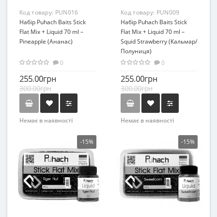
Код товару:
PUN016
Код товару:
PUN009
Набір Puhach Baits Stick
Набір Puhach Baits Stick
Flat Mix + Liquid 70 ml –
Flat Mix + Liquid 70 ml –
Pineapple (Ананас)
Squid Strawberry (Кальмар/
Полуниця)
0
0
255.00грн
255.00грн
300.00грн
300.00грн
Немає в наявності
Немає в наявності
-15%
-15%