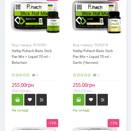
Код товару:
PUN001
Код товару:
PUN018
Набір Puhach Baits Stick
Набір Puhach Baits Stick
Flat Mix + Liquid 70 ml –
Flat Mix + Liquid 70 ml –
Belachan
Garlic (Часник)
0
0
255.00грн
255.00грн
300.00грн
300.00грн
На складі
На складі
-15%
-15%