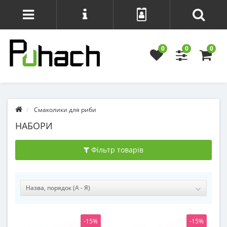
0
0
0
Смаколики для риби
НАБОРИ
Фільтр товарів
-15%
-15%