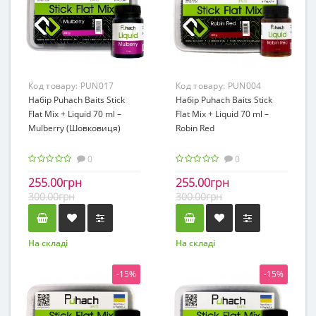
Код товару:
PUN017
Код товару:
PUN004
Набір Puhach Baits Stick
Набір Puhach Baits Stick
Flat Mix + Liquid 70 ml –
Flat Mix + Liquid 70 ml –
Mulberry (Шовковиця)
Robin Red
0
0
255.00грн
255.00грн
300.00грн
300.00грн
На складі
На складі
-15%
-15%