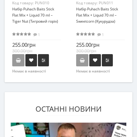
Код товару:
PUN010
Код товару:
PUN011
Набір Puhach Baits Stick
Набір Puhach Baits Stick
Flat Mix + Liquid 70 ml –
Flat Mix + Liquid 70 ml –
Tiger Nut (Тигровий горіх)
Sweetcorn (Кукурудза)
1
1
255.00грн
255.00грн
300.00грн
300.00грн
Немає в наявності
Немає в наявності
ОСТАННІ НОВИНИ