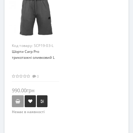
Код товару:
SCP19-03-L
Шорти Carp Pro
трикотажні оливковий L
0
990.00грн
Немає в наявності