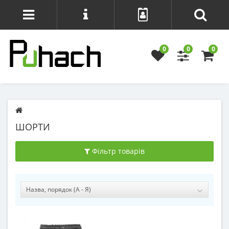
0
0
0
ШОРТИ
Фільтр товарів