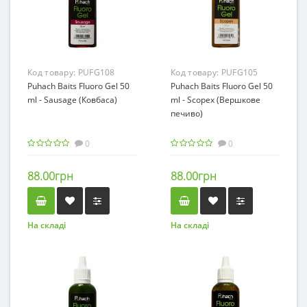
Код товару:
PUFG108
Код товару:
PUFG105
Puhach Baits Fluoro Gel 50
Puhach Baits Fluoro Gel 50
ml - Sausage (Ковбаса)
ml - Scopex (Вершкове
печиво)
0
0
88.00грн
88.00грн
На складі
На складі