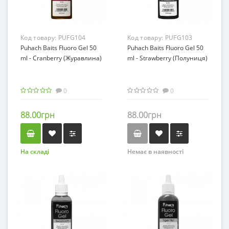
Код товару:
PUFG104
Код товару:
PUFG103
Puhach Baits Fluoro Gel 50
Puhach Baits Fluoro Gel 50
ml - Сranberry (Журавлина)
ml - Strawberry (Полуниця)
0
0
88.00грн
88.00грн
На складі
Немає в наявності