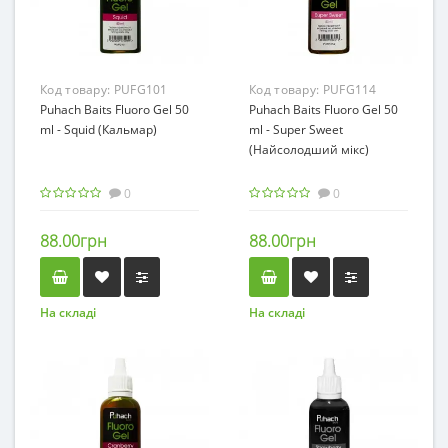
Код товару:
PUFG101
Код товару:
PUFG114
Puhach Baits Fluoro Gel 50
Puhach Baits Fluoro Gel 50
ml - Squid (Кальмар)
ml - Super Sweet
(Найсолодший мікс)
0
0
88.00грн
88.00грн
На складі
На складі