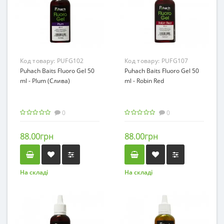
Код товару:
PUFG102
Код товару:
PUFG107
Puhach Baits Fluoro Gel 50
Puhach Baits Fluoro Gel 50
ml - Plum (Слива)
ml - Robin Red
0
0
88.00грн
88.00грн
На складі
На складі