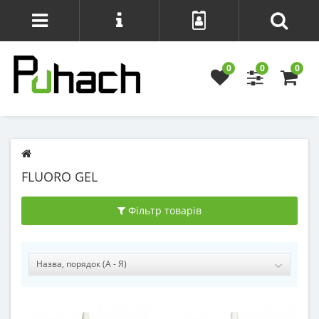
0
0
0
FLUORO GEL
Фільтр товарів