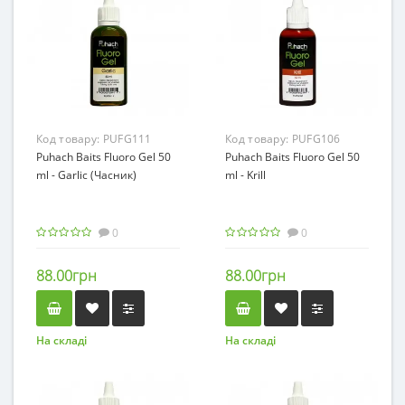
Код товару:
PUFG111
Код товару:
PUFG106
Puhach Baits Fluoro Gel 50
Puhach Baits Fluoro Gel 50
ml - Garlic (Часник)
ml - Krill
0
0
88.00грн
88.00грн
На складі
На складі