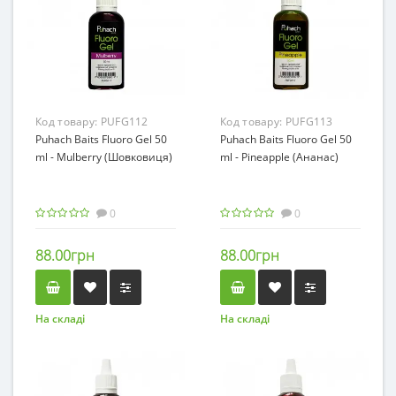
Код товару:
PUFG112
Код товару:
PUFG113
Puhach Baits Fluoro Gel 50
Puhach Baits Fluoro Gel 50
ml - Mulberry (Шовковиця)
ml - Pineapple (Ананас)
0
0
88.00грн
88.00грн
На складі
На складі