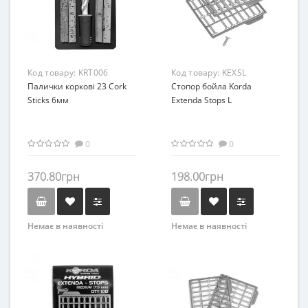
Код товару:
KRT006
Код товару:
KEXSL
Палички коркові 23 Cork
Стопор бойла Korda
Sticks 6мм
Extenda Stops L
0
0
370.80грн
198.00грн
Немає в наявності
Немає в наявності