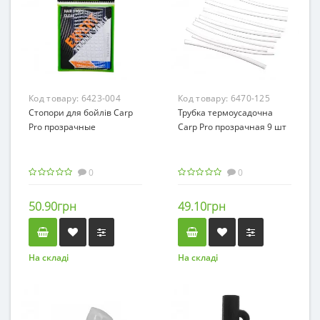
Код товару:
6423-004
Код товару:
6470-125
Стопори для бойлів Carp
Трубка термоусадочна
Pro прозрачные
Carp Pro прозрачная 9 шт
0
0
50.90грн
49.10грн
На складі
На складі