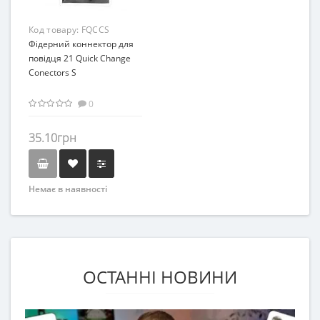
Код товару:
FQCCS
Фiдерний коннектор для
повiдця 21 Quick Change
Conectors S
0
35.10грн
Немає в наявності
ОСТАННІ НОВИНИ