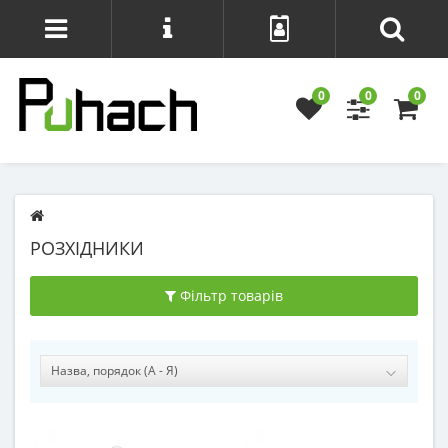
0
0
0
РОЗХІДНИКИ
Фільтр товарів