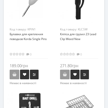
Код товару:
KPIN1
Код товару:
KLCSW
Булавки для крепления
Кліпса для грузил 23 Lead
поводков Korda Single Pins
Clip Weed New
0
0
189.00грн
271.80грн
Немає в наявності
Немає в наявності