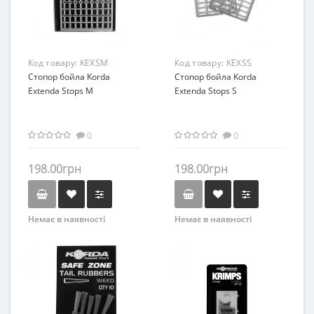
Код товару:
KEXSM
Код товару:
KEXSS
Стопор бойла Korda
Стопор бойла Korda
Extenda Stops M
Extenda Stops S
0
0
198.00грн
198.00грн
Немає в наявності
Немає в наявності