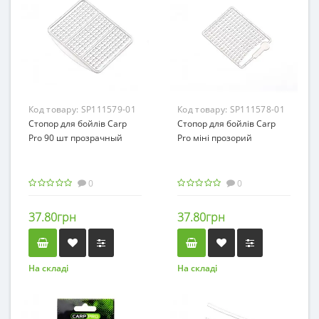
Код товару:
SP111579-01
Код товару:
SP111578-01
Стопор для бойлів Carp
Стопор для бойлів Carp
Pro 90 шт прозрачный
Pro міні прозорий
0
0
37.80грн
37.80грн
На складі
На складі