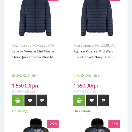
Код товару:
РБ-2238346
Код товару:
РБ-2238345
Куртка Viverra Mid Warm
Куртка Viverra Mid Warm
Cloud Jacket Navy Blue M
Cloud Jacket Navy Blue S
0
0
1 550.00грн
1 550.00грн
3 035.00грн
3 035.00грн
На складі
На складі
-25%
-25%