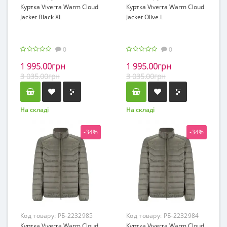
Куртка Viverra Warm Cloud
Куртка Viverra Warm Cloud
Jacket Black XL
Jacket Olive L
0
0
1 995.00грн
1 995.00грн
3 035.00грн
3 035.00грн
На складі
На складі
-34%
-34%
Код товару:
РБ-2232985
Код товару:
РБ-2232984
Куртка Viverra Warm Cloud
Куртка Viverra Warm Cloud