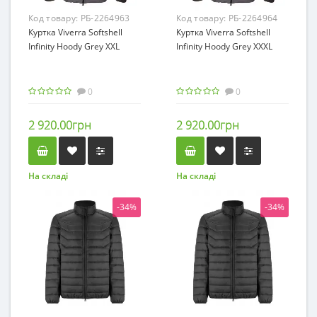
Код товару:
РБ-2264963
Код товару:
РБ-2264964
Куртка Viverra Softshell
Куртка Viverra Softshell
Infinity Hoody Grey XXL
Infinity Hoody Grey XXXL
0
0
2 920.00грн
2 920.00грн
На складі
На складі
-34%
-34%