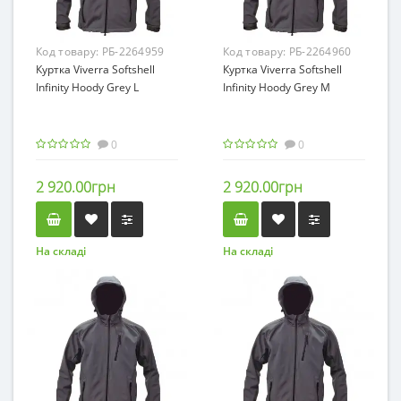
Код товару:
РБ-2264959
Код товару:
РБ-2264960
Куртка Viverra Softshell
Куртка Viverra Softshell
Infinity Hoody Grey L
Infinity Hoody Grey M
0
0
2 920.00грн
2 920.00грн
На складі
На складі