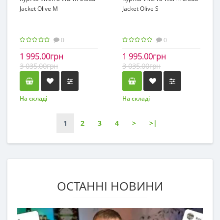
Jacket Olive M
Jacket Olive S
0
0
1 995.00грн
1 995.00грн
3 035.00грн
3 035.00грн
На складі
На складі
1
2
3
4
>
>|
ОСТАННІ НОВИНИ