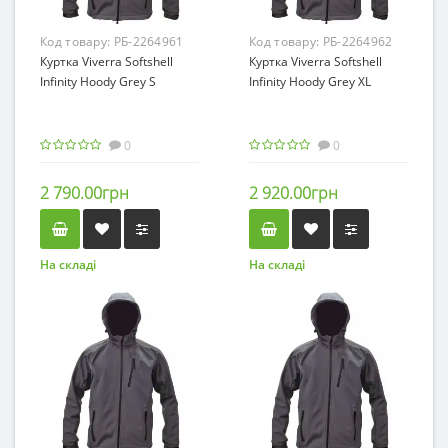
Код товару:
РБ-2264961
Код товару:
РБ-2264962
Куртка Viverra Softshell
Куртка Viverra Softshell
Infinity Hoody Grey S
Infinity Hoody Grey XL
0
0
2 790.00грн
2 920.00грн
На складі
На складі