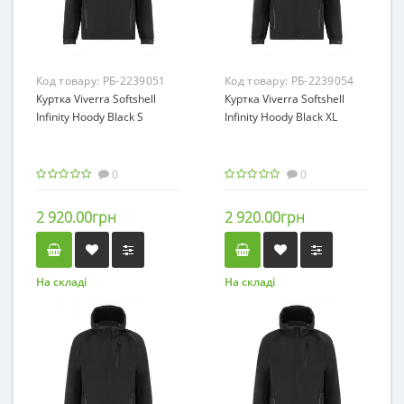
Код товару:
РБ-2239051
Код товару:
РБ-2239054
Куртка Viverra Softshell
Куртка Viverra Softshell
Infinity Hoody Black S
Infinity Hoody Black XL
0
0
2 920.00грн
2 920.00грн
На складі
На складі