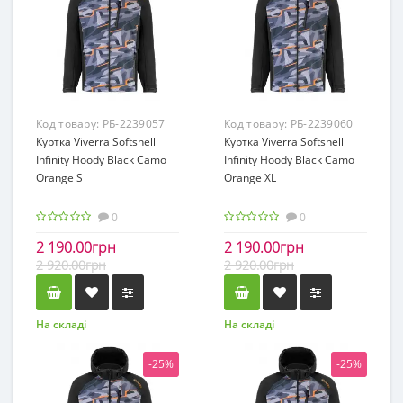
Код товару:
РБ-2239057
Код товару:
РБ-2239060
Куртка Viverra Softshell
Куртка Viverra Softshell
Infinity Hoody Black Camo
Infinity Hoody Black Camo
Orange S
Orange XL
0
0
2 190.00грн
2 190.00грн
2 920.00грн
2 920.00грн
На складі
На складі
-25%
-25%