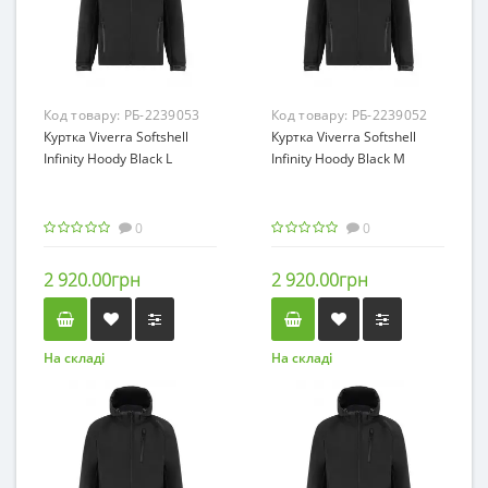
Код товару:
РБ-2239053
Код товару:
РБ-2239052
Куртка Viverra Softshell
Куртка Viverra Softshell
Infinity Hoody Black L
Infinity Hoody Black M
0
0
2 920.00грн
2 920.00грн
На складі
На складі