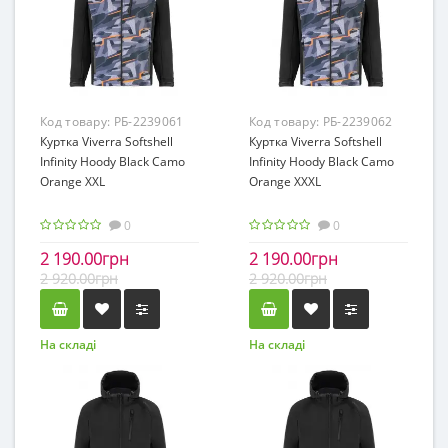
Код товару:
РБ-2239061
Код товару:
РБ-2239062
Куртка Viverra Softshell
Куртка Viverra Softshell
Infinity Hoody Black Camo
Infinity Hoody Black Camo
Orange XXL
Orange XXXL
0
0
2 190.00грн
2 190.00грн
2 920.00грн
2 920.00грн
На складі
На складі