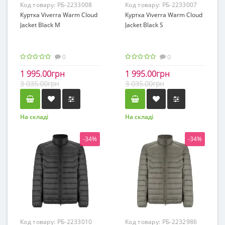
Код товару:
РБ-2233008
Код товару:
РБ-2233007
Куртка Viverra Warm Cloud
Куртка Viverra Warm Cloud
Jacket Black M
Jacket Black S
0
0
1 995.00грн
1 995.00грн
3 035.00грн
3 035.00грн
На складі
На складі
-34%
-34%
Код товару:
РБ-2233010
Код товару:
РБ-2232986