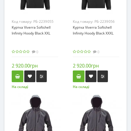
Код товару:
РБ-2239055
Код товару:
РБ-2239056
Куртка Viverra Softshell
Куртка Viverra Softshell
Infinity Hoody Black XXL
Infinity Hoody Black XXXL
0
0
2 920.00грн
2 920.00грн
На складі
На складі