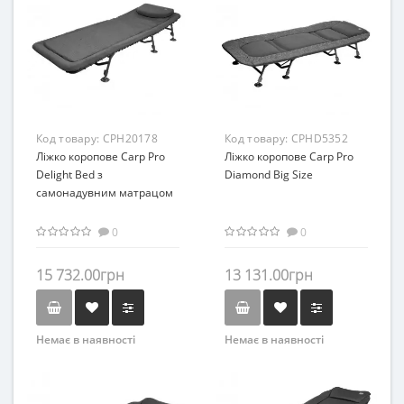
Код товару:
CPH20178
Код товару:
CPHD5352
Ліжко коропове Carp Pro
Ліжко коропове Carp Pro
Delight Bed з
Diamond Big Size
самонадувним матрацом
0
0
15 732.00грн
13 131.00грн
Немає в наявності
Немає в наявності