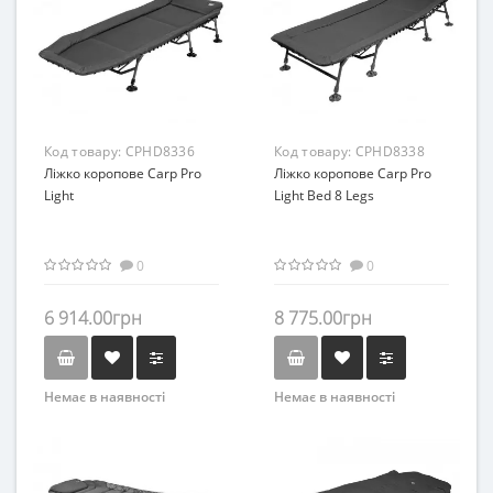
Код товару:
CPHD8336
Код товару:
CPHD8338
Ліжко коропове Carp Pro
Ліжко коропове Carp Pro
Light
Light Bed 8 Legs
0
0
6 914.00грн
8 775.00грн
Немає в наявності
Немає в наявності