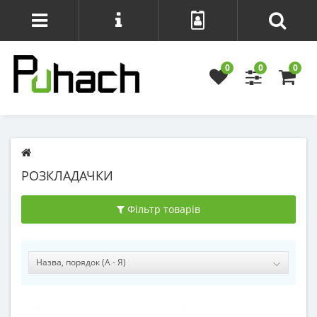
0
0
0
РОЗКЛАДАЧКИ
Фільтр товарів