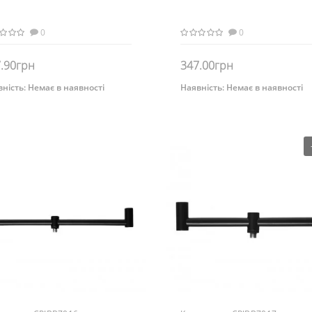
0
0
.90грн
347.00грн
ність:
Немає в наявності
Наявність:
Немає в наявності
Немає на складі
Немає на складі