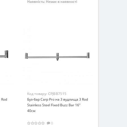
Наявність:
Немає в наявності
Немає на складі
Код товару:
CPJBB7515
3 Rod
Буз-бар Carp Pro на 3 вудлища 3 Rod
Stainless Steel Fixed Buzz Bar 16"
40см
0