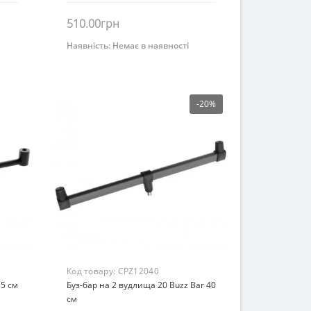
510.00грн
Наявність:
Немає в наявності
Немає на складі
-20%
Код товару:
CPZ12040
35 см
Буз-бар на 2 вудлища 20 Buzz Bar 40
см