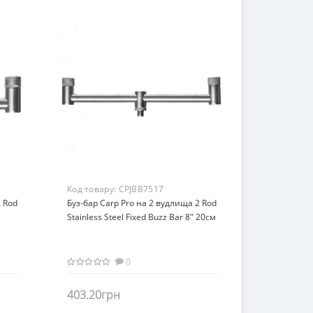
Код товару:
CPJBB7517
2 Rod
Буз-бар Carp Pro на 2 вудлища 2 Rod
Stainless Steel Fixed Buzz Bar 8" 20см
0
403.20грн