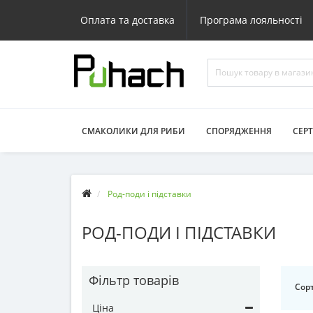
Оплата та доставка
Програма лояльності
СМАКОЛИКИ ДЛЯ РИБИ
СПОРЯДЖЕННЯ
СЕР
Род-поди і підставки
РОД-ПОДИ І ПІДСТАВКИ
Фільтр товарів
Сорт
Ціна