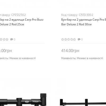
 товару:
CPZD2502
Код товару:
CPZD3002
бар на 2 вудлища Carp Pro Buzz
Буз-бар на 2 удилища Carp Pro 
Deluxe 2 Rod 25см
Bar Deluxe 2 Rod 30см
0
0
.00грн
414.00грн
ність:
Немає в наявності
Наявність:
Немає в наявності
Немає на складі
Немає на складі