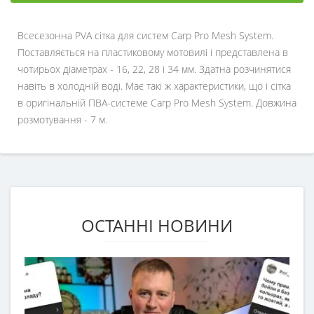
Всесезонна PVA сітка для систем Carp Pro Mesh System.
Поставляється на пластиковому мотовилі і представлена в
чотирьох діаметрах - 16, 22, 28 і 34 мм. Здатна розчинятися
навіть в холодній воді. Має такі ж характеристики, що і сітка
в оригінальній ПВА-системе Carp Pro Mesh System. Довжина
розмотування - 7 м.
ОСТАННІ НОВИНИ