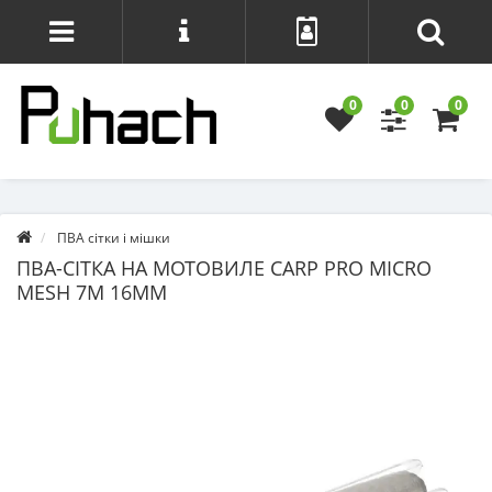
0
0
0
ПВА сітки і мішки
ПВА-СІТКА НА МОТОВИЛЕ CARP PRO MICRO
MESH 7М 16ММ