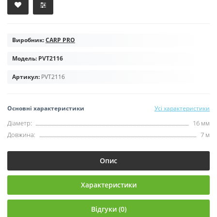
Виробник:
CARP PRO
Модель:
PVT2116
Артикул:
PVT2116
Основні характеристики
Усі характеристики
Діаметр:
16 мм
Довжина:
7 м
Опис
Характеристики
Відгуки (0)