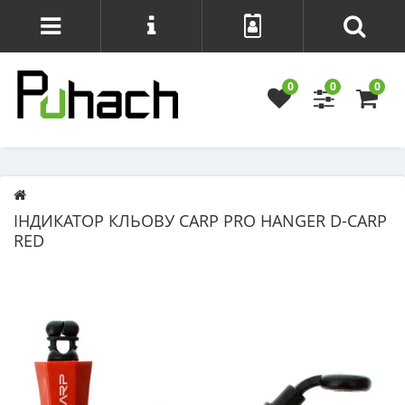
0
0
0
ІНДИКАТОР КЛЬОВУ CARP PRO HANGER D-CARP
RED