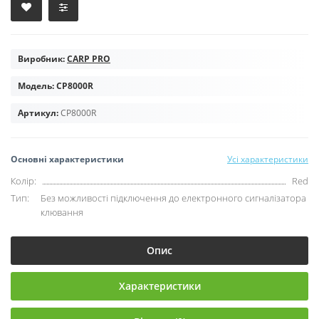
Виробник:
CARP PRO
Модель:
CP8000R
Артикул:
CP8000R
Основні характеристики
Усі характеристики
Колір:
Red
Тип:
Без можливості підключення до електронного сигналізатора
клювання
Опис
Характеристики